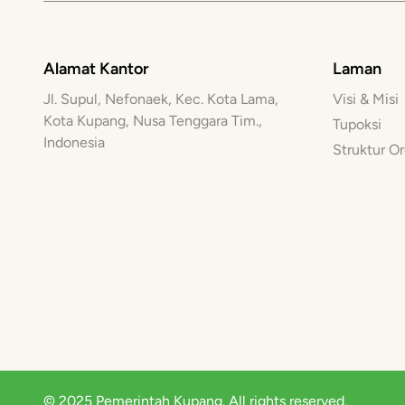
Alamat Kantor
Laman
Jl. Supul, Nefonaek, Kec. Kota Lama,
Visi & Misi
Kota Kupang, Nusa Tenggara Tim.,
Tupoksi
Indonesia
Struktur Or
© 2025 Pemerintah Kupang. All rights reserved.